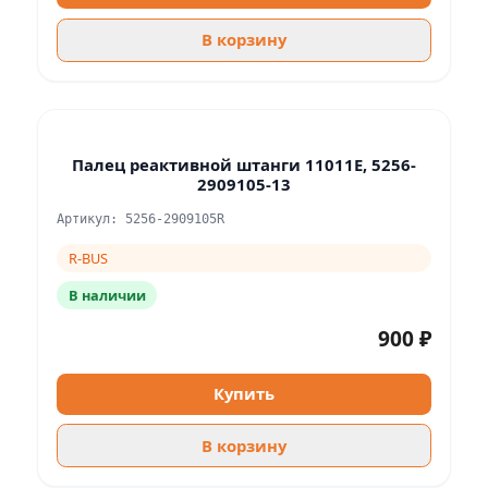
В корзину
Палец реактивной штанги 11011E, 5256-
2909105-13
Артикул: 5256-2909105R
R-BUS
В наличии
900 ₽
Купить
В корзину