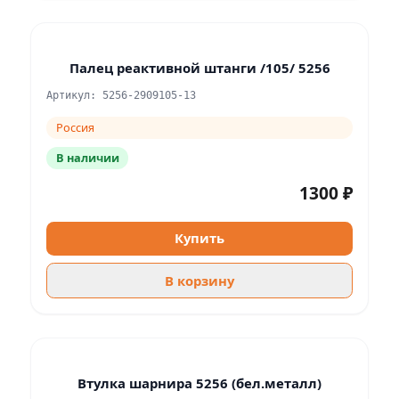
Палец реактивной штанги /105/ 5256
Артикул: 5256-2909105-13
Россия
В наличии
1300 ₽
Купить
В корзину
Втулка шарнира 5256 (бел.металл)