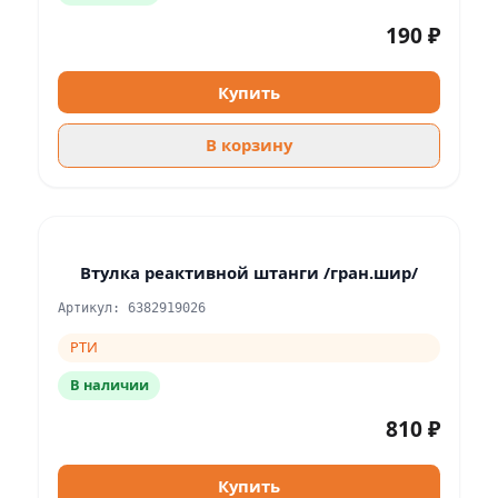
190 ₽
Купить
В корзину
Втулка реактивной штанги /гран.шир/
Артикул: 6382919026
РТИ
В наличии
810 ₽
Купить