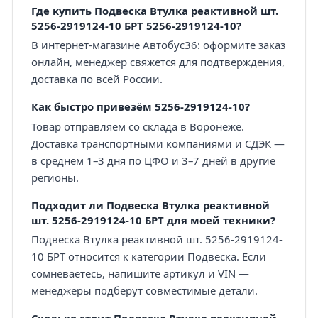
Где купить Подвеска Втулка реактивной шт.
5256-2919124-10 БРТ 5256-2919124-10?
В интернет-магазине Автобус36: оформите заказ
онлайн, менеджер свяжется для подтверждения,
доставка по всей России.
Как быстро привезём 5256-2919124-10?
Товар отправляем со склада в Воронеже.
Доставка транспортными компаниями и СДЭК —
в среднем 1–3 дня по ЦФО и 3–7 дней в другие
регионы.
Подходит ли Подвеска Втулка реактивной
шт. 5256-2919124-10 БРТ для моей техники?
Подвеска Втулка реактивной шт. 5256-2919124-
10 БРТ относится к категории Подвеска. Если
сомневаетесь, напишите артикул и VIN —
менеджеры подберут совместимые детали.
Сколько стоит Подвеска Втулка реактивной