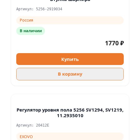
Артикул: 5256-2919034
Россия
В наличии
1770 ₽
Купить
В корзину
Регулятор уровня пола 5256 SV1294, SV1219,
11.2935010
Артикул: 20412E
EXOVO