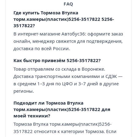
FAQ
Где купить Тормоза Втулка
торм.камеры(пластик)5256-3517822 5256-
3517822?
В интернет-магазине Автобус36: оформите заказ
онлайн, менеджер свяжется для подтверждения,
доставка по всей России.
Как быстро привезём 5256-3517822?
Товар отправляем со склада в Воронеже.
Доставка транспортными компаниями и СДЭК —
в среднем 1–3 дня по ЦФО и 3–7 дней в другие
регионы.
Подходит ли Тормоза Втулка
торм.камеры(пластик)5256-3517822 для
моей техники?
Тормоза Втулка торм.камеры(пластик)5256-
3517822 относится к категории Тормоза. Если