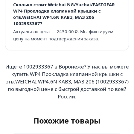
Сколько стоит Weichai NG/Yuchai/FASTGEAR
WP4 Прокладка клапанной крышки с
отв.WEICHAI WP4.6N КАВЗ, МАЗ 206
1002933367?
Актуальная цена — 2430.00 ₽. Мы фиксируем
цену на момент подтверждения заказа.
Ищете 1002933367 в Воронеже? У нас вы можете
купить WP4 Прокладка клапанной крышки с
отв.WEICHAI WP4.6N КАВЗ, МАЗ 206 (1002933367)
по выгодной цене с быстрой доставкой по всей
России.
Похожие товары