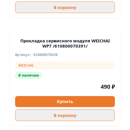
В корзину
Прокладка сервисного модуля WEICHAI
WP7 /610800070391/
Артикул: 610800070436
WEICHAI
В наличии
490 ₽
Купить
В корзину