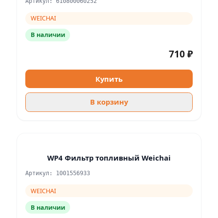
Артикул: 610800060252
WEICHAI
В наличии
710 ₽
Купить
В корзину
WP4 Фильтр топливный Weichai
Артикул: 1001556933
WEICHAI
В наличии