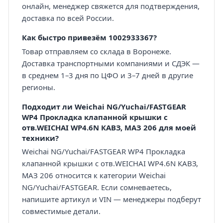
онлайн, менеджер свяжется для подтверждения,
доставка по всей России.
Как быстро привезём 1002933367?
Товар отправляем со склада в Воронеже.
Доставка транспортными компаниями и СДЭК —
в среднем 1–3 дня по ЦФО и 3–7 дней в другие
регионы.
Подходит ли Weichai NG/Yuchai/FASTGEAR
WP4 Прокладка клапанной крышки с
отв.WEICHAI WP4.6N КАВЗ, МАЗ 206 для моей
техники?
Weichai NG/Yuchai/FASTGEAR WP4 Прокладка
клапанной крышки с отв.WEICHAI WP4.6N КАВЗ,
МАЗ 206 относится к категории Weichai
NG/Yuchai/FASTGEAR. Если сомневаетесь,
напишите артикул и VIN — менеджеры подберут
совместимые детали.