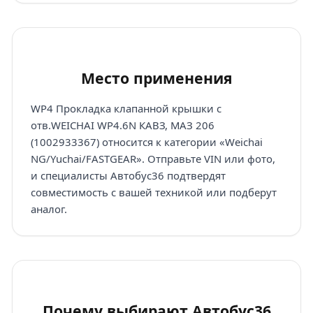
Место применения
WP4 Прокладка клапанной крышки с
отв.WEICHAI WP4.6N КАВЗ, МАЗ 206
(1002933367) относится к категории «Weichai
NG/Yuchai/FASTGEAR». Отправьте VIN или фото,
и специалисты Автобус36 подтвердят
совместимость с вашей техникой или подберут
аналог.
Почему выбирают Автобус36