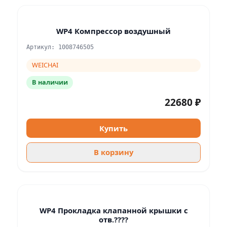
WP4 Компрессор воздушный
Артикул: 1008746505
WEICHAI
В наличии
22680 ₽
Купить
В корзину
WP4 Прокладка клапанной крышки с
отв.????