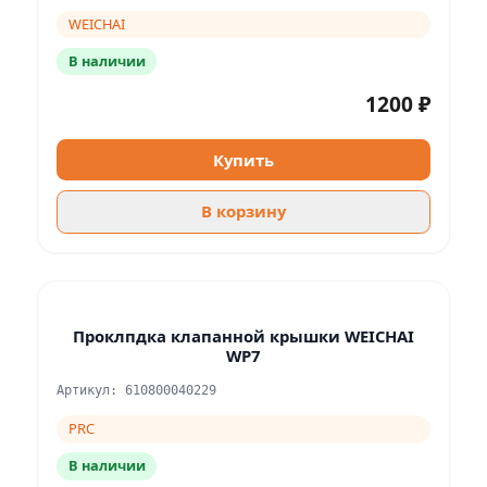
WEICHAI
В наличии
1200 ₽
Купить
В корзину
Проклпдка клапанной крышки WEICHAI
WP7
Артикул: 610800040229
PRC
В наличии