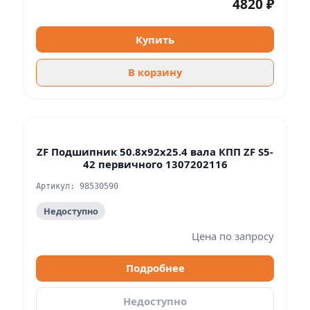
4820 ₽
Купить
В корзину
ZF Подшипник 50.8x92x25.4 вала КПП ZF S5-
42 первичного 1307202116
Артикул: 98530590
Недоступно
Цена по запросу
Подробнее
Недоступно