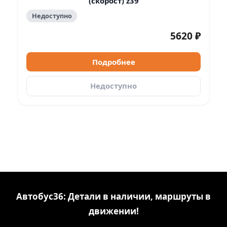
(скорост) z39
Недоступно
5620 ₽
Подробнее
Недоступно
Автобус36: Детали в наличии, маршруты в
движении!