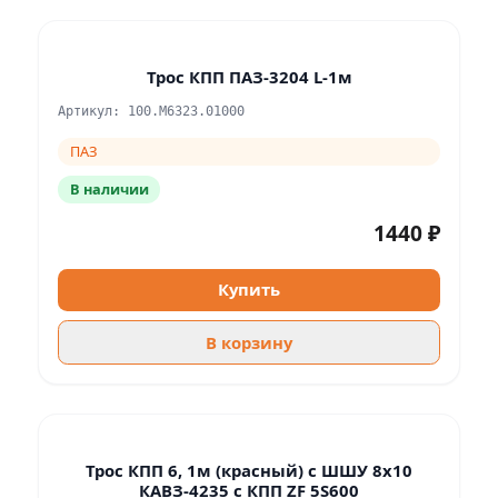
Трос КПП ПАЗ-3204 L-1м
Артикул: 100.М6323.01000
ПАЗ
В наличии
1440 ₽
Купить
В корзину
Трос КПП 6, 1м (красный) с ШШУ 8х10
КАВЗ-4235 с КПП ZF 5S600