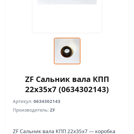
ZF Сальник вала КПП
22х35х7 (0634302143)
Артикул:
0634302143
Производитель:
ZF
ZF Сальник вала КПП 22х35х7 — коробка