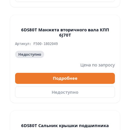
6DS80T Манжета вторичного вала КПП
6J70T
Артикул: F500-1802049
Недоступно
Цена по запросу
Подробнее
Недоступно
6DS80T Сальник крышки подшипника