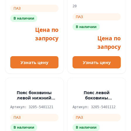
20
ПАЗ
ПАЗ
В наличии
В наличии
Цена по
запросу
Цена по
запросу
Узнать цену
Узнать цену
Пояс боковины
Пояс левой
левой нижний
боковины
задний
средний.нижний
Артикул: 3205-5401121
Артикул: 3205-5401112
ПАЗ УЦЕНКА
ПАЗ
ПАЗ
В наличии
В наличии