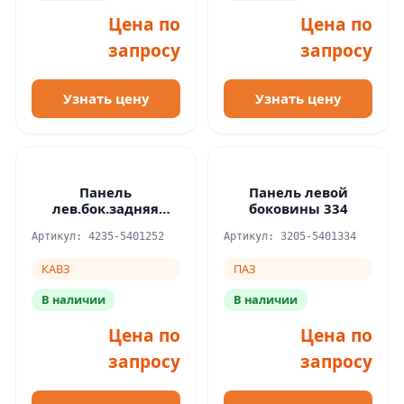
Цена по
Цена по
запросу
запросу
Узнать цену
Узнать цену
Панель
Панель левой
лев.бок.задняя
боковины 334
приварной кант
Артикул: 4235-5401252
Артикул: 3205-5401334
L=1260 \КАВЗ 4235
КАВЗ
ПАЗ
В наличии
В наличии
Цена по
Цена по
запросу
запросу