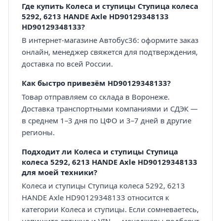
Где купить Колеса и ступицы Ступица колеса
5292, 6213 HANDE Axle HD90129348133
HD90129348133?
В интернет-магазине Автобус36: оформите заказ
онлайн, менеджер свяжется для подтверждения,
доставка по всей России.
Как быстро привезём HD90129348133?
Товар отправляем со склада в Воронеже.
Доставка транспортными компаниями и СДЭК —
в среднем 1–3 дня по ЦФО и 3–7 дней в другие
регионы.
Подходит ли Колеса и ступицы Ступица
колеса 5292, 6213 HANDE Axle HD90129348133
для моей техники?
Колеса и ступицы Ступица колеса 5292, 6213
HANDE Axle HD90129348133 относится к
категории Колеса и ступицы. Если сомневаетесь,
напишите артикул и VIN — менеджеры подберут