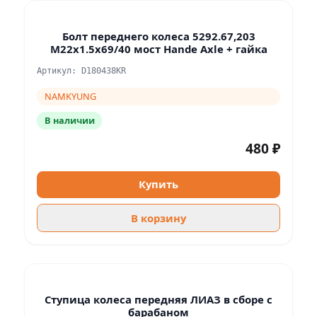
Болт переднего колеса 5292.67,203
M22x1.5x69/40 мост Hande Axle + гайка
Артикул: D180438KR
NAMKYUNG
В наличии
480 ₽
Купить
В корзину
Ступица колеса передняя ЛИАЗ в сборе с
барабаном