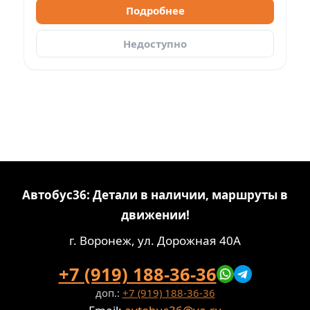
Подробнее
Недоступно
Автобус36: Детали в наличии, маршруты в
движении!
г. Воронеж, ул. Дорожная 40А
+7 (919) 188-36-36
доп.:
+7 (919) 188-36-36