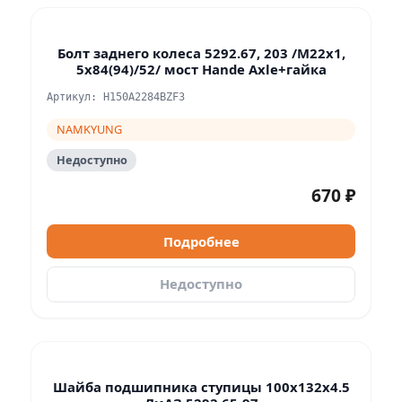
Болт заднего колеса 5292.67, 203 /М22х1,
5х84(94)/52/ мост Hande Axle+гайка
Артикул: H150A2284BZF3
NAMKYUNG
Недоступно
670 ₽
Подробнее
Недоступно
Шайба подшипника ступицы 100x132x4.5