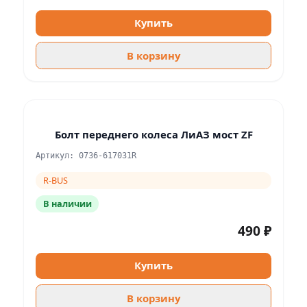
Купить
В корзину
Болт переднего колеса ЛиАЗ мост ZF
Артикул: 0736-617031R
R-BUS
В наличии
490 ₽
Купить
В корзину