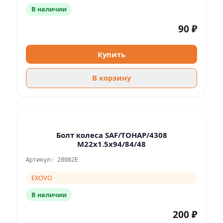
В наличии
90 ₽
Купить
В корзину
Болт колеса SAF/ТОНАР/4308
M22x1.5x94/84/48
Артикул: 28082E
EXOVO
В наличии
200 ₽