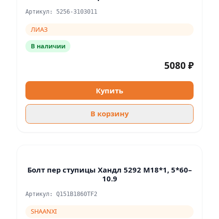
Артикул: 5256-3103011
ЛИАЗ
В наличии
5080 ₽
Купить
В корзину
Болт пер ступицы Хандл 5292 M18*1, 5*60–
10.9
Артикул: Q151B1860TF2
SHAANXI