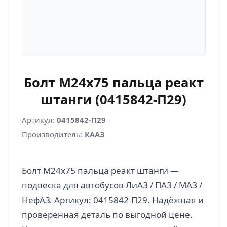
Болт М24х75 пальца реакт
штанги (0415842-П29)
Артикул:
0415842-П29
Производитель:
КААЗ
Болт М24х75 пальца реакт штанги —
подвеска для автобусов ЛиАЗ / ПАЗ / МАЗ /
НефАЗ. Артикул: 0415842-П29. Надёжная и
проверенная деталь по выгодной цене.