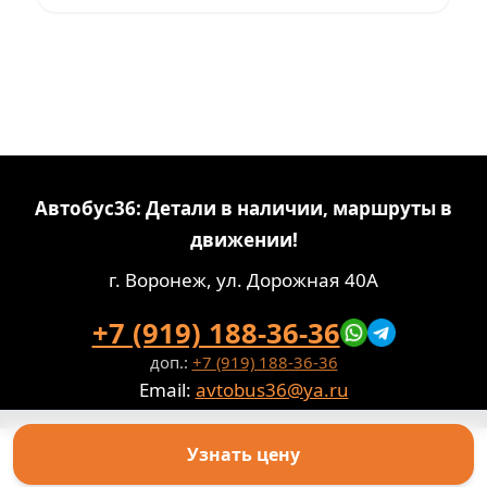
Автобус36: Детали в наличии, маршруты в
движении!
г. Воронеж, ул. Дорожная 40А
+7 (919) 188-36-36
доп.:
+7 (919) 188-36-36
Email:
avtobus36@ya.ru
Политика конфиденциальности
Паспорт обработки персональных данных
Узнать цену