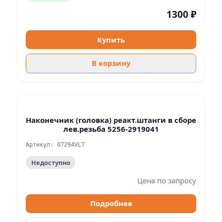
1300 ₽
Купить
В корзину
Наконечник (головка) реакт.штанги в сборе
лев.резьба 5256-2919041
Артикул: 07294VLT
Недоступно
Цена по запросу
Подробнее