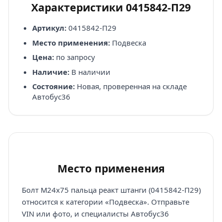
Характеристики 0415842-П29
Артикул:
0415842-П29
Место применения:
Подвеска
Цена:
по запросу
Наличие:
В наличии
Состояние:
Новая, проверенная на складе
Автобус36
Место применения
Болт М24х75 пальца реакт штанги (0415842-П29)
относится к категории «Подвеска». Отправьте
VIN или фото, и специалисты Автобус36