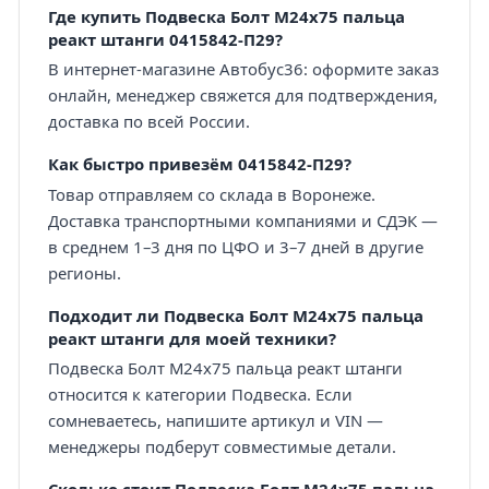
Где купить Подвеска Болт М24х75 пальца
реакт штанги 0415842-П29?
В интернет-магазине Автобус36: оформите заказ
онлайн, менеджер свяжется для подтверждения,
доставка по всей России.
Как быстро привезём 0415842-П29?
Товар отправляем со склада в Воронеже.
Доставка транспортными компаниями и СДЭК —
в среднем 1–3 дня по ЦФО и 3–7 дней в другие
регионы.
Подходит ли Подвеска Болт М24х75 пальца
реакт штанги для моей техники?
Подвеска Болт М24х75 пальца реакт штанги
относится к категории Подвеска. Если
сомневаетесь, напишите артикул и VIN —
менеджеры подберут совместимые детали.
Сколько стоит Подвеска Болт М24х75 пальца