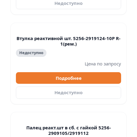
Недоступно
Втулка реактивной шт. 5256-2919124-10Р R-
1(рем.)
Недоступно
Цена по запросу
Подробнее
Недоступно
Палец реакт.шт в сб. с гайкой 5256-
2909105/2919112