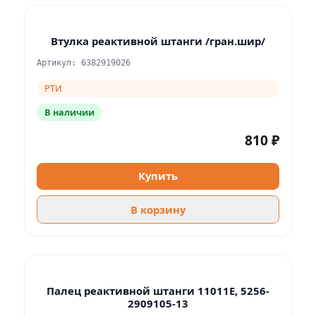
Втулка реактивной штанги /гран.шир/
Артикул: 6382919026
РТИ
В наличии
810 ₽
Купить
В корзину
Палец реактивной штанги 11011E, 5256-
2909105-13