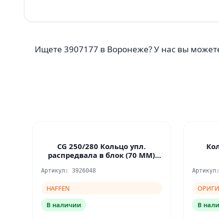
Ищете 3907177 в Воронеже? У нас вы можете
CG 250/280 Кольцо упл.
Ко
распредвала в блок (70 ММ)
6CT, ISLE
Артикул: 3926048
Артикул
HAFFEN
ОРИГ
В наличии
В нал