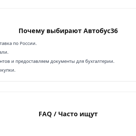
Почему выбирают Автобус36
авка по России.
али.
нтов и предоставляем документы для бухгалтерии.
окупки.
FAQ / Часто ищут