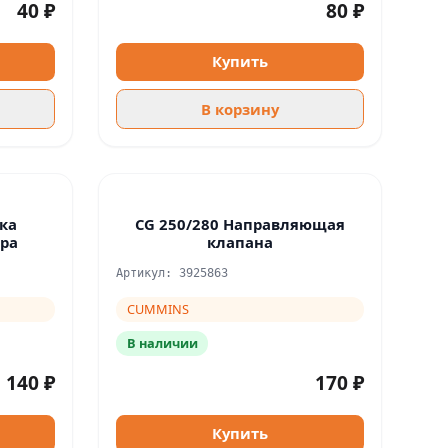
40 ₽
80 ₽
Купить
В корзину
ка
CG 250/280 Направляющая
ора
клапана
Артикул: 3925863
CUMMINS
В наличии
140 ₽
170 ₽
Купить