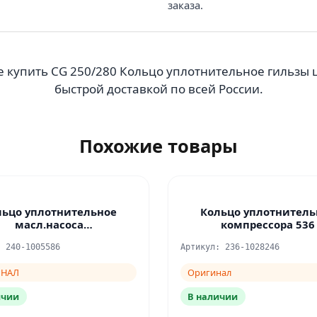
заказа.
 купить CG 250/280 Кольцо уплотнительное гильзы ц
быстрой доставкой по всей России.
Похожие товары
льцо уплотнительное
Кольцо уплотнитель
масл.насоса
компрессора 536
ОРИГИНАЛ-236.238
: 240-1005586
Артикул: 236-1028246
ИНАЛ
Оригинал
ичии
В наличии