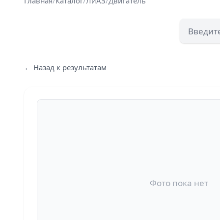
Главная
/
Каталог
/
ЛиАЗ
/
Двигатель
← Назад к результатам
Фото пока нет