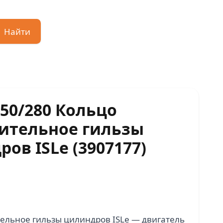
Найти
250/280 Кольцо
ительное гильзы
ов ISLe (3907177)
ельное гильзы цилиндров ISLe — двигатель