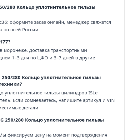
250/280 Кольцо уплотнительное гильзы
с36: оформите заказ онлайн, менеджер свяжется
а по всей России.
177?
 в Воронеже. Доставка транспортными
нем 1–3 дня по ЦФО и 3–7 дней в другие
 250/280 Кольцо уплотнительное гильзы
техники?
цо уплотнительное гильзы цилиндров ISLe
тель. Если сомневаетесь, напишите артикул и VIN
естимые детали.
CG 250/280 Кольцо уплотнительное гильзы
. Мы фиксируем цену на момент подтверждения