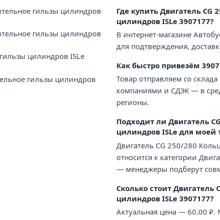
ительное гильзы цилиндров
Где купить Двигатель CG 
цилиндров ISLe 3907177?
ительное гильзы цилиндров
В интернет-магазине Автобу
для подтверждения, доставк
 гильзы цилиндров ISLe
Как быстро привезём 3907
Товар отправляем со склада
тельное гильзы цилиндров
компаниями и СДЭК — в сред
регионы.
Подходит ли Двигатель CG
цилиндров ISLe для моей 
Двигатель CG 250/280 Коль
относится к категории Двига
— менеджеры подберут совм
Сколько стоит Двигатель 
цилиндров ISLe 3907177?
Актуальная цена — 60.00 ₽