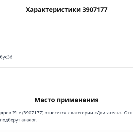
Характеристики 3907177
обус36
Место применения
ров ISLe (3907177) относится к категории «Двигатель». Отп
подберут аналог.