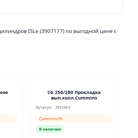
илиндров ISLe (3907177) по выгодной цене с
ное
CG 250/280 Прокладка
вып.колл.Cummins
Артикул: 3932063
Cummins Ch
В наличии