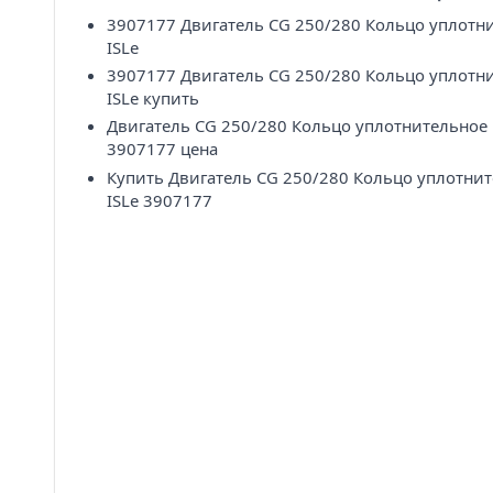
3907177 Двигатель CG 250/280 Кольцо уплотн
ISLe
3907177 Двигатель CG 250/280 Кольцо уплотн
ISLe купить
Двигатель CG 250/280 Кольцо уплотнительное
3907177 цена
Купить Двигатель CG 250/280 Кольцо уплотни
ISLe 3907177