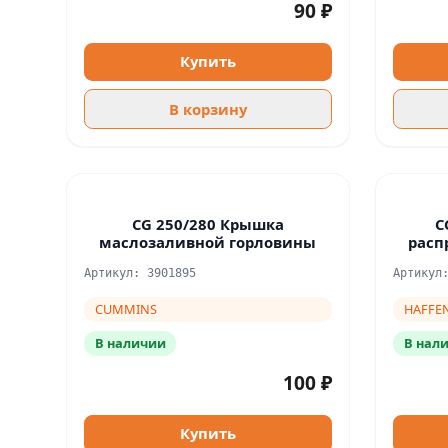
90 ₽
Купить
В корзину
CG 250/280 Крышка
C
маслозаливной горловины
расп
Артикул: 3901895
Артикул
CUMMINS
HAFFE
В наличии
В нал
100 ₽
Купить