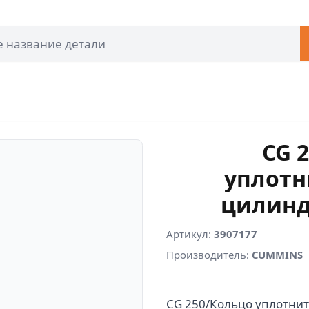
CG 
уплотн
цилиндр
Артикул:
3907177
Производитель:
CUMMINS
CG 250/Кольцо уплотнит