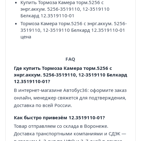
Купить Тормоза Камера торм.5256 с
энрг.аккум. 5256-3519110, 12-3519110
Белкард 12.3519110-01
Тормоза Камера торм.5256 с энрг.аккум. 5256-
3519110, 12-3519110 Белкард 12.3519110-01
цена
FAQ
Где купить Тормоза Камера торм.5256 с
энрг.аккум. 5256-3519110, 12-3519110 Белкард
12.3519110-01?
В интернет-магазине Автобус36: оформите заказ
онлайн, менеджер свяжется для подтверждения,
доставка по всей России.
Как быстро привезём 12.3519110-01?
Товар отправляем со склада в Воронеже.
Доставка транспортными компаниями и СДЭК —
в среднем 1–3 дня по ЦФО и 3–7 дней в другие