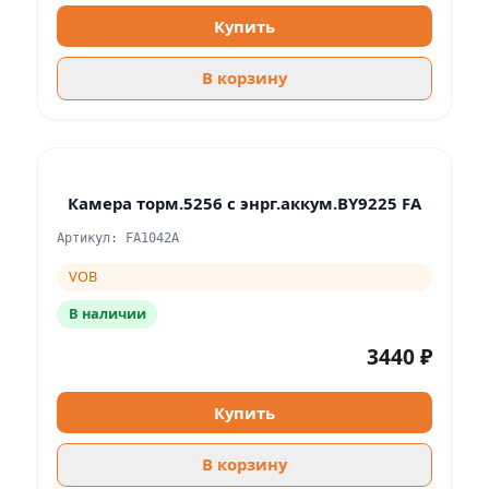
Купить
В корзину
Камера торм.5256 с энрг.аккум.BY9225 FA
Артикул: FA1042A
VOB
В наличии
3440 ₽
Купить
В корзину