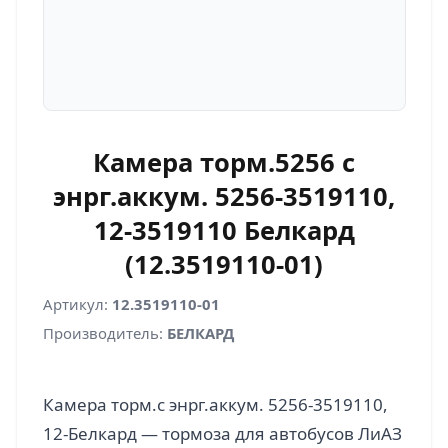
Камера торм.5256 с
энрг.аккум. 5256-3519110,
12-3519110 Белкард
(12.3519110-01)
Артикул:
12.3519110-01
Производитель:
БЕЛКАРД
Камера торм.с энрг.аккум. 5256-3519110,
12-Белкард — тормоза для автобусов ЛиАЗ