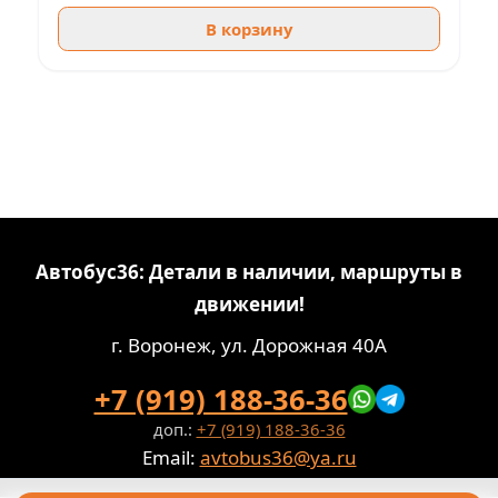
В корзину
Автобус36: Детали в наличии, маршруты в
движении!
г. Воронеж, ул. Дорожная 40А
+7 (919) 188-36-36
доп.:
+7 (919) 188-36-36
Email:
avtobus36@ya.ru