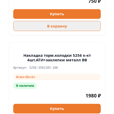
750 ₽
Купить
В корзину
Накладка торм.колодки 5256 к-кт
4шт.АТИ+заклепки металл BB
Артикул: 5256-3501105-10А
Brake Blocks
В наличии
1980 ₽
Купить