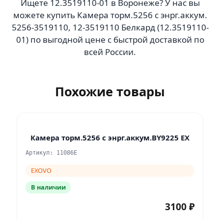
Ищете 12.3519110-01 в Воронеже? У нас вы
можете купить Камера торм.5256 с энрг.аккум.
5256-3519110, 12-3519110 Белкард (12.3519110-
01) по выгодной цене с быстрой доставкой по
всей России.
Похожие товары
Камера торм.5256 с энрг.аккум.BY9225 EX
Артикул: 11086E
EXOVO
В наличии
3100 ₽