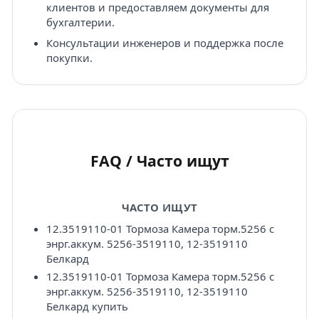
клиентов и предоставляем документы для
бухгалтерии.
Консультации инженеров и поддержка после
покупки.
FAQ / Часто ищут
ЧАСТО ИЩУТ
12.3519110-01 Тормоза Камера торм.5256 с
энрг.аккум. 5256-3519110, 12-3519110
Белкард
12.3519110-01 Тормоза Камера торм.5256 с
энрг.аккум. 5256-3519110, 12-3519110
Белкард купить