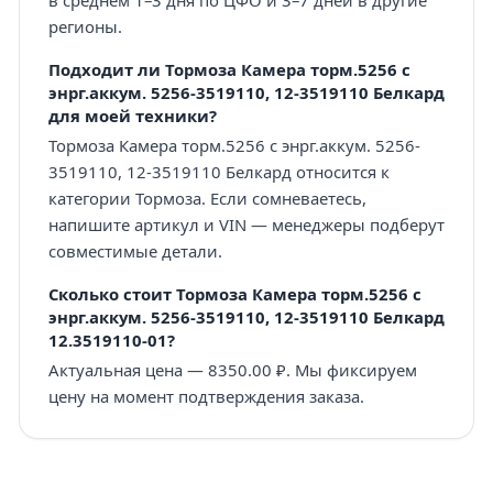
регионы.
Подходит ли Тормоза Камера торм.5256 с
энрг.аккум. 5256-3519110, 12-3519110 Белкард
для моей техники?
Тормоза Камера торм.5256 с энрг.аккум. 5256-
3519110, 12-3519110 Белкард относится к
категории Тормоза. Если сомневаетесь,
напишите артикул и VIN — менеджеры подберут
совместимые детали.
Сколько стоит Тормоза Камера торм.5256 с
энрг.аккум. 5256-3519110, 12-3519110 Белкард
12.3519110-01?
Актуальная цена — 8350.00 ₽. Мы фиксируем
цену на момент подтверждения заказа.