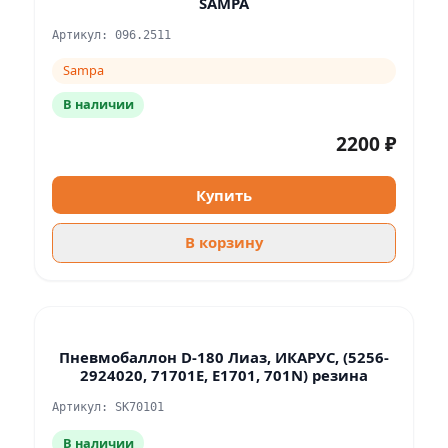
SAMPA
Артикул: 096.2511
Sampa
В наличии
2200 ₽
Купить
В корзину
Пневмобаллон D-180 Лиаз, ИКАРУС, (5256-
2924020, 71701E, E1701, 701N) резина
Артикул: SK70101
В наличии