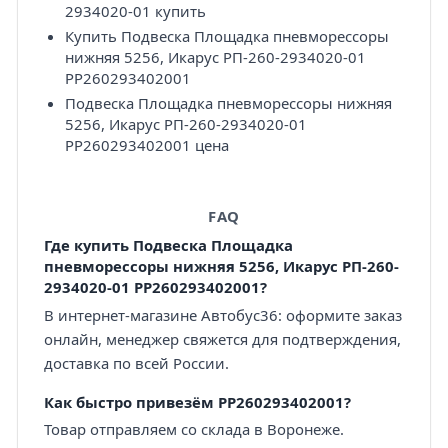
2934020-01 купить
Купить Подвеска Площадка пневморессоры
нижняя 5256, Икарус РП-260-2934020-01
PP260293402001
Подвеска Площадка пневморессоры нижняя
5256, Икарус РП-260-2934020-01
PP260293402001 цена
FAQ
Где купить Подвеска Площадка
пневморессоры нижняя 5256, Икарус РП-260-
2934020-01 PP260293402001?
В интернет-магазине Автобус36: оформите заказ
онлайн, менеджер свяжется для подтверждения,
доставка по всей России.
Как быстро привезём PP260293402001?
Товар отправляем со склада в Воронеже.