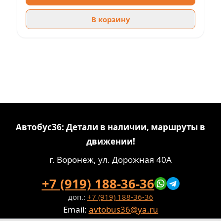
В корзину
Автобус36: Детали в наличии, маршруты в
движении!
г. Воронеж, ул. Дорожная 40А
+7 (919) 188-36-36
доп.:
+7 (919) 188-36-36
Email:
avtobus36@ya.ru