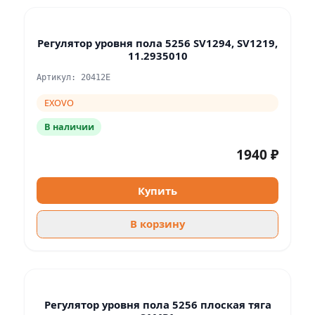
Регулятор уровня пола 5256 SV1294, SV1219,
11.2935010
Артикул: 20412E
EXOVO
В наличии
1940 ₽
Купить
В корзину
Регулятор уровня пола 5256 плоская тяга