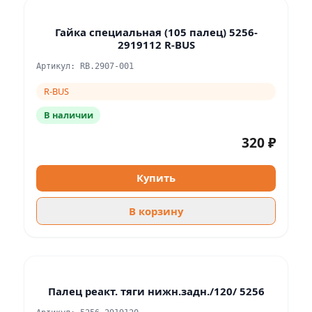
Гайка специальная (105 палец) 5256-
2919112 R-BUS
Артикул: RB.2907-001
R-BUS
В наличии
320 ₽
Купить
В корзину
Палец реакт. тяги нижн.задн./120/ 5256