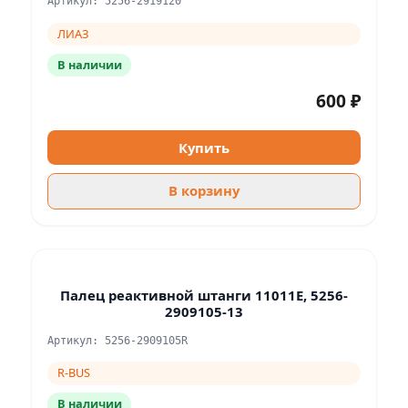
Артикул: 5256-2919120
ЛИАЗ
В наличии
600 ₽
Купить
В корзину
Палец реактивной штанги 11011E, 5256-
2909105-13
Артикул: 5256-2909105R
R-BUS
В наличии