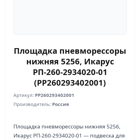
Площадка пневморессоры
нижняя 5256, Икарус
РП-260-2934020-01
(PP260293402001)
Артикул:
PP260293402001
Производитель:
Россия
Площадка пневморессоры нижняя 5256,
Икарус РП-260-2934020-01 — подвеска для