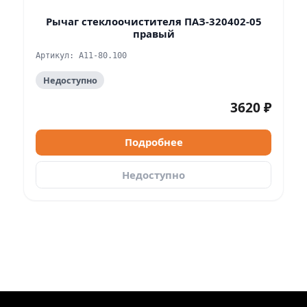
Рычаг стеклоочистителя ПАЗ-320402-05
правый
Артикул: А11-80.100
Недоступно
3620 ₽
Подробнее
Недоступно