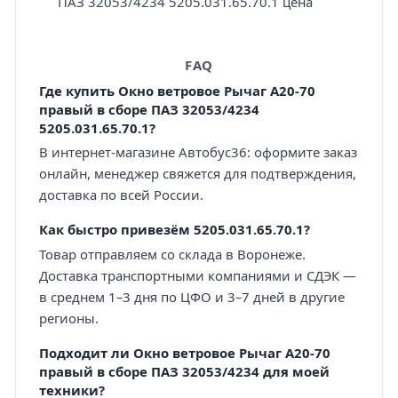
ПАЗ 32053/4234 5205.031.65.70.1 цена
FAQ
Где купить Окно ветровое Рычаг А20-70
правый в сборе ПАЗ 32053/4234
5205.031.65.70.1?
В интернет-магазине Автобус36: оформите заказ
онлайн, менеджер свяжется для подтверждения,
доставка по всей России.
Как быстро привезём 5205.031.65.70.1?
Товар отправляем со склада в Воронеже.
Доставка транспортными компаниями и СДЭК —
в среднем 1–3 дня по ЦФО и 3–7 дней в другие
регионы.
Подходит ли Окно ветровое Рычаг А20-70
правый в сборе ПАЗ 32053/4234 для моей
техники?