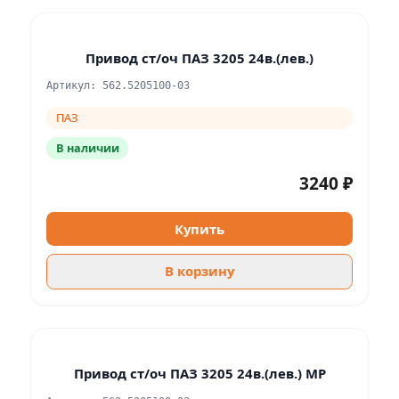
Привод ст/оч ПАЗ 3205 24в.(лев.)
Артикул: 562.5205100-03
ПАЗ
В наличии
3240 ₽
Купить
В корзину
Привод ст/оч ПАЗ 3205 24в.(лев.) MP