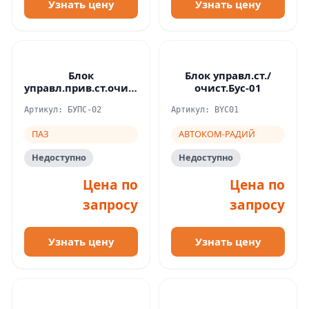
Узнать цену
Узнать цену
Блок
Блок управл.ст./
управл.прив.ст.очистителя
очист.Бус-01
Е-4 24В
Артикул: БУПС-02
Артикул: BYC01
ПАЗ
АВТОКОМ-РАДИЙ
Недоступно
Недоступно
Цена по
Цена по
запросу
запросу
Узнать цену
Узнать цену