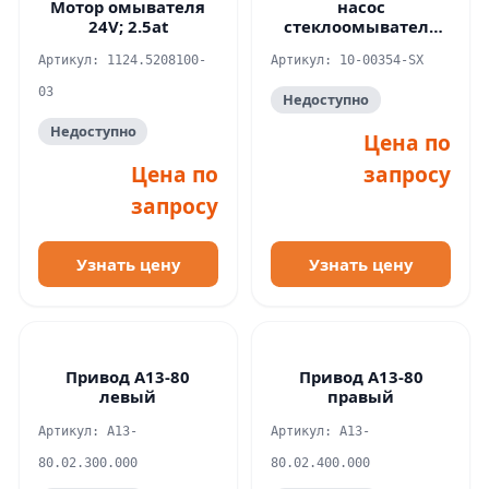
Мотор омывателя
насос
24V; 2.5at
стеклоомывателя
ОРИГИНАЛ Бизнес
Артикул: 1124.5208100-
Артикул: 10-00354-SX
03
Недоступно
Недоступно
Цена по
Цена по
запросу
запросу
Узнать цену
Узнать цену
Привод А13-80
Привод А13-80
левый
правый
Артикул: А13-
Артикул: А13-
80.02.300.000
80.02.400.000