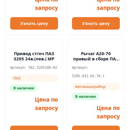
запросу
запросу
Узнать цену
Узнать цену
Привод ст/оч ПАЗ
Рычаг А20-70
3205 24в.(лев.) MP
правый в сборе ПАЗ
32053/4234
Артикул: 562.5205100-03
Артикул:
5205.031.65.70.1
ПАЗ
Автомашприбор
В наличии
В наличии
Цена по
запросу
Цена по
запросу